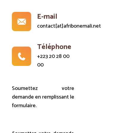
E-mail
contact[at]afribonemali.net
Téléphone
+223 20 28 00
00
Soumettez votre
demande en remplissant le
formulaire.