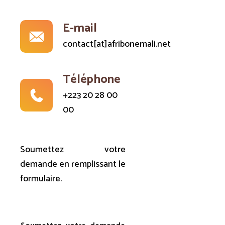
E-mail
contact[at]afribonemali.net
Téléphone
+223 20 28 00
00
Soumettez votre
demande en remplissant le
formulaire.