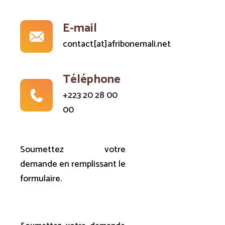
E-mail
contact[at]afribonemali.net
Téléphone
+223 20 28 00
00
Soumettez votre
demande en remplissant le
formulaire.