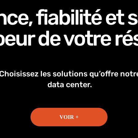
ce, fiabilité et 
oeur de votre ré
Choisissez les solutions qu’offre notr
data center.
VOIR +